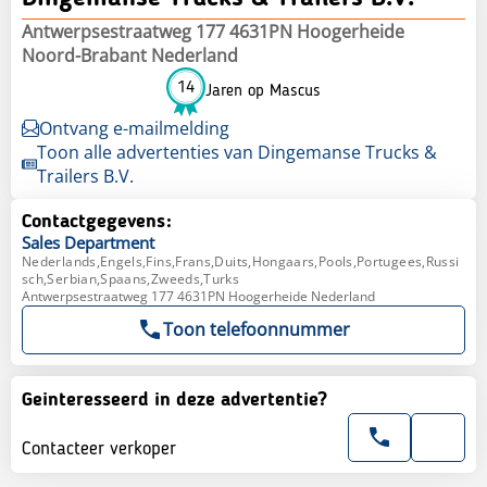
Antwerpsestraatweg 177 4631PN Hoogerheide
Noord-Brabant Nederland
14
Jaren op Mascus
Ontvang e-mailmelding
Toon alle advertenties van Dingemanse Trucks &
Trailers B.V.
Contactgegevens:
Sales
Department
Nederlands,Engels,Fins,Frans,Duits,Hongaars,Pools,Portugees,Russi
sch,Serbian,Spaans,Zweeds,Turks
Antwerpsestraatweg 177 4631PN Hoogerheide Nederland
Toon telefoonnummer
Geinteresseerd in deze advertentie?
Contacteer verkoper