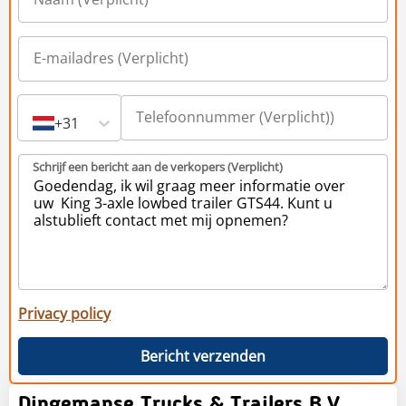
+31
Schrijf een bericht aan de verkopers (Verplicht)
Privacy policy
Bericht verzenden
Dingemanse Trucks & Trailers B.V.