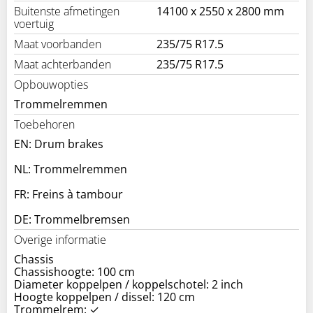
Buitenste afmetingen
14100 x 2550 x 2800 mm
voertuig
Maat voorbanden
235/75 R17.5
Maat achterbanden
235/75 R17.5
Opbouwopties
Trommelremmen
Toebehoren
EN: Drum brakes
NL: Trommelremmen
FR: Freins à tambour
DE: Trommelbremsen
Overige informatie
Chassis
Chassishoogte: 100 cm
Diameter koppelpen / koppelschotel: 2 inch
Hoogte koppelpen / dissel: 120 cm
Trommelrem: ✓