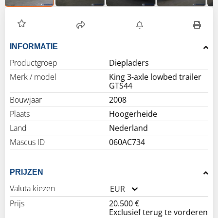
INFORMATIE
Productgroep
Diepladers
Merk / model
King 3-axle lowbed trailer
GTS44
Bouwjaar
2008
Plaats
Hoogerheide
Land
Nederland
Mascus ID
060AC734
PRIJZEN
Valuta kiezen
EUR
Prijs
20.500 €
Exclusief terug te vorderen