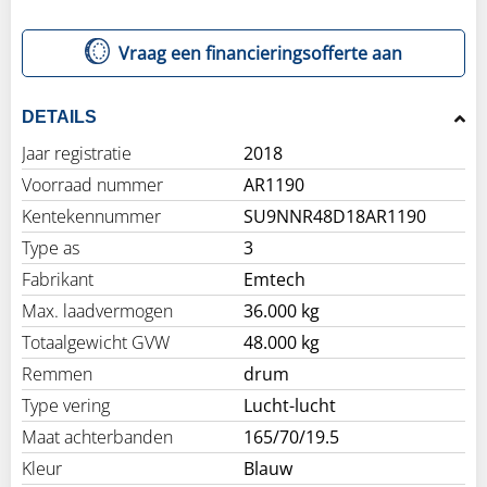
Vraag een financieringsofferte aan
DETAILS
Jaar registratie
2018
Voorraad nummer
AR1190
Kentekennummer
SU9NNR48D18AR1190
Type as
3
Fabrikant
Emtech
Max. laadvermogen
36.000 kg
Totaalgewicht GVW
48.000 kg
Remmen
drum
Type vering
Lucht-lucht
Maat achterbanden
165/70/19.5
Kleur
Blauw