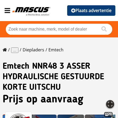
Plaats advertentie
Diepladers
Emtech
...
Emtech
NNR48 3 ASSER
HYDRAULISCHE GESTUURDE
KORTE UITSCHU
Prijs op aanvraag
20