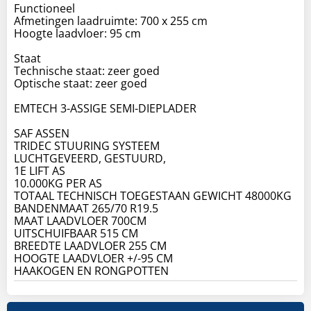
Functioneel
Afmetingen laadruimte: 700 x 255 cm
Hoogte laadvloer: 95 cm
Staat
Technische staat: zeer goed
Optische staat: zeer goed
EMTECH 3-ASSIGE SEMI-DIEPLADER
SAF ASSEN
TRIDEC STUURING SYSTEEM
LUCHTGEVEERD, GESTUURD,
1E LIFT AS
10.000KG PER AS
TOTAAL TECHNISCH TOEGESTAAN GEWICHT 48000KG
BANDENMAAT 265/70 R19.5
MAAT LAADVLOER 700CM
UITSCHUIFBAAR 515 CM
BREEDTE LAADVLOER 255 CM
HOOGTE LAADVLOER +/-95 CM
HAAKOGEN EN RONGPOTTEN