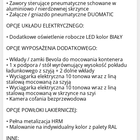
• Zawory sterujące pneumatyczne schowane w
aluminiowo / nierdzewnej skrzynce
• Załącze / gniazdo pneumatyczne DUOMATIC
OPCJE UKŁADU ELEKTRYCZNEGO:
• Dodatkowe oświetlenie robocze LED kolor BIAŁY
OPCJE WYPOSAŻENIA DODATKOWEGO:
• Wkłady / zamki Bevola do mocowania kontenera
• 1 x podpora / stół wyrównujący wysokość pokładu
ładunkowego z szyją + 2 dolne wkłady
• Wyciągarka elektryczna 10 tonowa wraz z liną
stalową mocowaną za szyją
• Wyciągarka elektryczna 10 tonowa wraz z liną
stalową mocowaną w skrzynce na szyi
• Kamera cofania bezprzewodowa
OPCJE POWŁOKI LAKIERNICZEJ:
• Pełna metalizacja HRM
• Malowanie na indywidualny kolor z palety RAL
INNE: