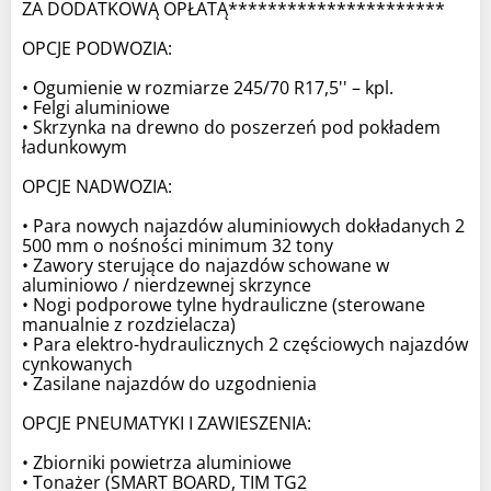
ZA DODATKOWĄ OPŁATĄ**********************
OPCJE PODWOZIA:
• Ogumienie w rozmiarze 245/70 R17,5'' – kpl.
• Felgi aluminiowe
• Skrzynka na drewno do poszerzeń pod pokładem
ładunkowym
OPCJE NADWOZIA:
• Para nowych najazdów aluminiowych dokładanych 2
500 mm o nośności minimum 32 tony
• Zawory sterujące do najazdów schowane w
aluminiowo / nierdzewnej skrzynce
• Nogi podporowe tylne hydrauliczne (sterowane
manualnie z rozdzielacza)
• Para elektro-hydraulicznych 2 częściowych najazdów
cynkowanych
• Zasilane najazdów do uzgodnienia
OPCJE PNEUMATYKI I ZAWIESZENIA:
• Zbiorniki powietrza aluminiowe
• Tonażer (SMART BOARD, TIM TG2