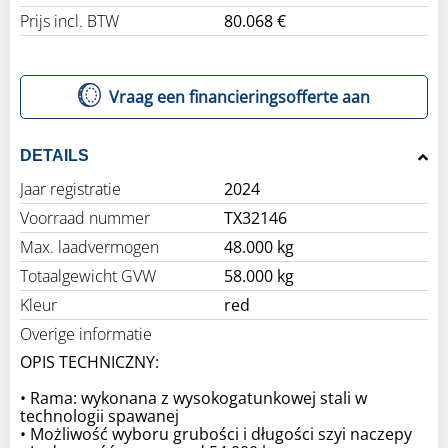
Prijs incl. BTW
80.068 €
Vraag een financieringsofferte aan
DETAILS
Jaar registratie
2024
Voorraad nummer
TX32146
Max. laadvermogen
48.000 kg
Totaalgewicht GVW
58.000 kg
Kleur
red
Overige informatie
OPIS TECHNICZNY:
• Rama: wykonana z wysokogatunkowej stali w
technologii spawanej
• Możliwość wyboru grubości i długości szyi naczepy