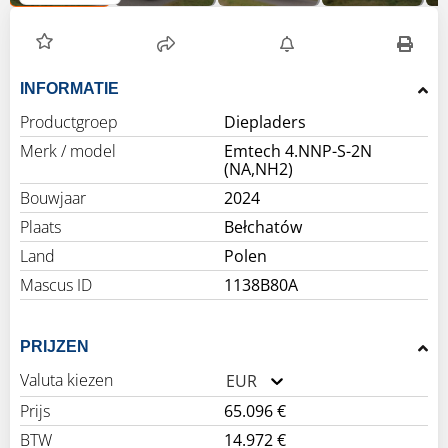
INFORMATIE
Productgroep
Diepladers
Merk / model
Emtech 4.NNP-S-2N
(NA,NH2)
Bouwjaar
2024
Plaats
Bełchatów
Land
Polen
Mascus ID
1138B80A
PRIJZEN
Valuta kiezen
EUR
Prijs
65.096 €
BTW
14.972 €