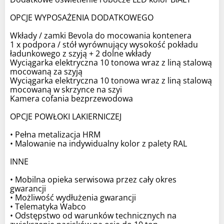
OPCJE WYPOSAŻENIA DODATKOWEGO
Wkłady / zamki Bevola do mocowania kontenera
1 x podpora / stół wyrównujący wysokość pokładu
ładunkowego z szyją + 2 dolne wkłady
Wyciągarka elektryczna 10 tonowa wraz z liną stalową
mocowaną za szyją
Wyciągarka elektryczna 10 tonowa wraz z liną stalową
mocowaną w skrzynce na szyi
Kamera cofania bezprzewodowa
OPCJE POWŁOKI LAKIERNICZEJ
• Pełna metalizacja HRM
• Malowanie na indywidualny kolor z palety RAL
INNE
• Mobilna opieka serwisowa przez cały okres
gwarancji
• Możliwość wydłużenia gwarancji
• Telematyka Wabco
• Odstępstwo od warunków technicznych na