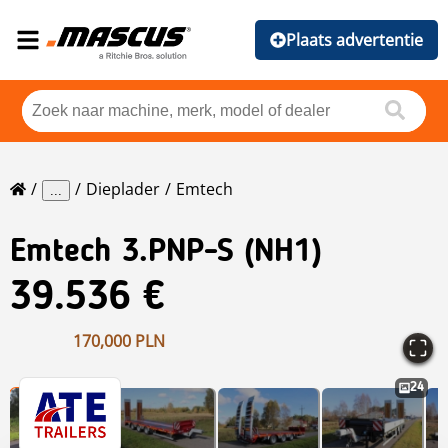
Plaats advertentie
Dieplader
Emtech
...
Emtech
3.PNP-S (NH1)
39.536 €
170,000 PLN
24