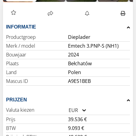
INFORMATIE
Productgroep
Dieplader
Merk / model
Emtech 3.PNP-S (NH1)
Bouwjaar
2024
Plaats
Bełchatów
Land
Polen
Mascus ID
A9E51BEB
PRIJZEN
Valuta kiezen
EUR
Prijs
39.536 €
BTW
9.093 €