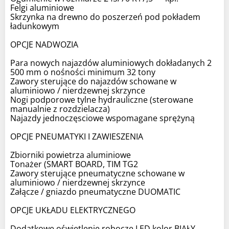
Felgi aluminiowe
Skrzynka na drewno do poszerzeń pod pokładem
ładunkowym
OPCJE NADWOZIA
Para nowych najazdów aluminiowych dokładanych 2
500 mm o nośności minimum 32 tony
Zawory sterujące do najazdów schowane w
aluminiowo / nierdzewnej skrzynce
Nogi podporowe tylne hydrauliczne (sterowane
manualnie z rozdzielacza)
Najazdy jednoczęsciowe wspomagane sprężyną
OPCJE PNEUMATYKI I ZAWIESZENIA
Zbiorniki powietrza aluminiowe
Tonażer (SMART BOARD, TIM TG2
Zawory sterujące pneumatyczne schowane w
aluminiowo / nierdzewnej skrzynce
Załącze / gniazdo pneumatyczne DUOMATIC
OPCJE UKŁADU ELEKTRYCZNEGO
Dodatkowe oświetlenie robocze LED kolor BIAŁY