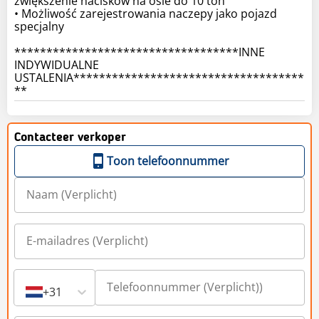
zwiększenie nacisków na osie do 10 ton
• Możliwość zarejestrowania naczepy jako pojazd
specjalny
***********************************INNE
INDYWIDUALNE
USTALENIA************************************
Contacteer verkoper
Toon telefoonnummer
+31