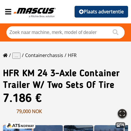
Plaats advertentie
Containerchassis
HFR
...
HFR
KM 24 3-Axle Container
Trailer W/ Two Sets Of Tire
7.186 €
79,000 NOK
14