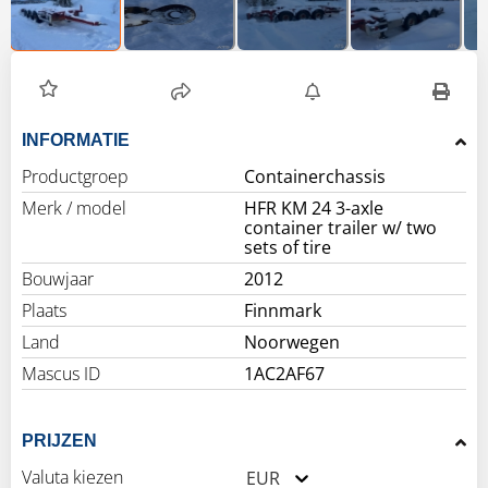
INFORMATIE
Productgroep
Containerchassis
Merk / model
HFR KM 24 3-axle
container trailer w/ two
sets of tire
Bouwjaar
2012
Plaats
Finnmark
Land
Noorwegen
Mascus ID
1AC2AF67
PRIJZEN
Valuta kiezen
EUR