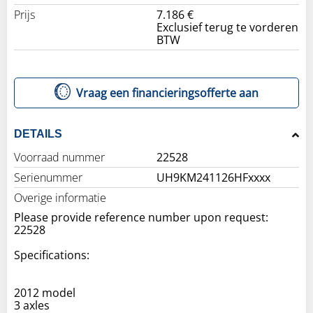
Prijs
7.186 €
Exclusief terug te vorderen
BTW
Vraag een financieringsofferte aan
DETAILS
Voorraad nummer
22528
Serienummer
UH9KM241126HFxxxx
Overige informatie
Please provide reference number upon request:
22528
Specifications:
2012 model
3 axles