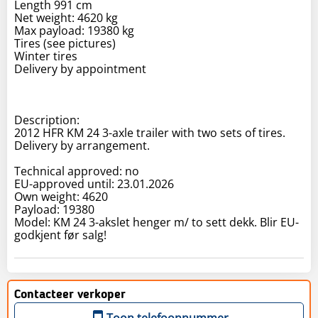
Length 991 cm
Net weight: 4620 kg
Max payload: 19380 kg
Tires (see pictures)
Winter tires
Delivery by appointment
Description:
2012 HFR KM 24 3-axle trailer with two sets of tires.
Delivery by arrangement.
Technical approved: no
EU-approved until: 23.01.2026
Own weight: 4620
Payload: 19380
Model: KM 24 3-akslet henger m/ to sett dekk. Blir EU-
godkjent før salg!
Contacteer verkoper
Toon telefoonnummer