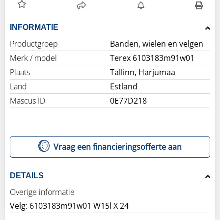
INFORMATIE
Productgroep
Banden, wielen en velgen
Merk / model
Terex 6103183m91w01
Plaats
Tallinn, Harjumaa
Land
Estland
Mascus ID
0E77D218
Vraag een financieringsofferte aan
DETAILS
Overige informatie
Velg: 6103183m91w01 W15l X 24