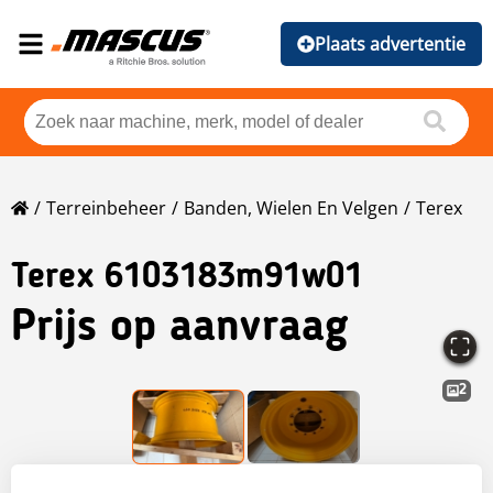
Plaats advertentie
Terreinbeheer
Banden, Wielen En Velgen
Terex
Terex
6103183m91w01
Prijs op aanvraag
2