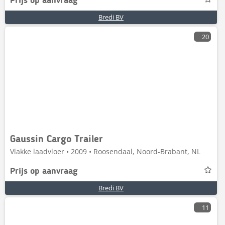
Prijs op aanvraag
Bredi BV
20
Gaussin Cargo Trailer
Vlakke laadvloer • 2009 • Roosendaal, Noord-Brabant, NL
Prijs op aanvraag
Bredi BV
11