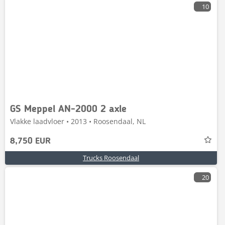
10
GS Meppel AN-2000 2 axle
Vlakke laadvloer • 2013 • Roosendaal, NL
8,750 EUR
Trucks Roosendaal
20