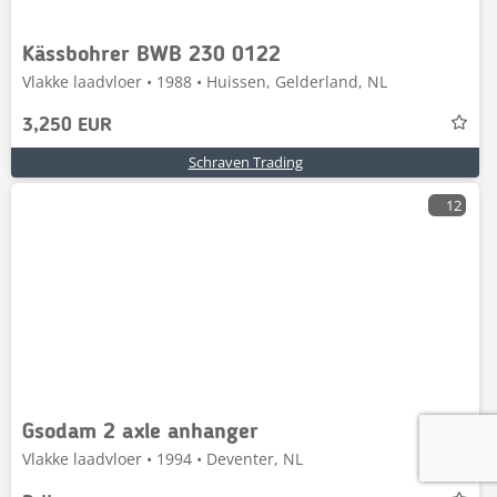
Kässbohrer BWB 230 0122
Vlakke laadvloer • 1988 • Huissen, Gelderland, NL
3,250 EUR
Schraven Trading
12
Gsodam 2 axle anhanger
Vlakke laadvloer • 1994 • Deventer, NL