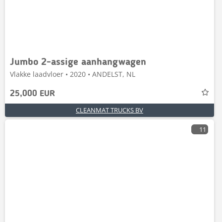
Jumbo 2-assige aanhangwagen
Vlakke laadvloer • 2020 • ANDELST, NL
25,000 EUR
CLEANMAT TRUCKS BV
11