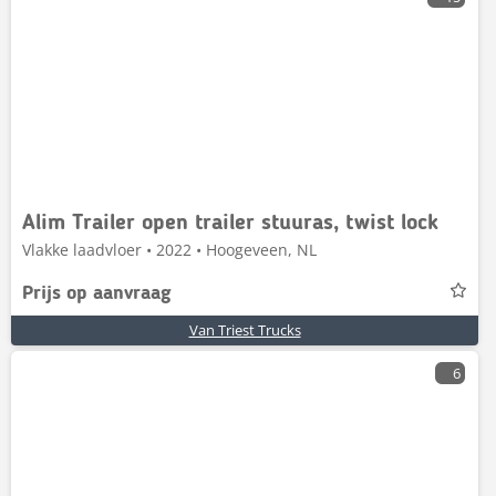
Alim Trailer open trailer stuuras, twist lock
Vlakke laadvloer • 2022 • Hoogeveen, NL
Prijs op aanvraag
Van Triest Trucks
6