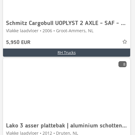
Schmitz Cargobull UOPLYST 2 AXLE - SAF - TRAILER
Vlakke laadvloer • 2006 • Groot-Ammers, NL
5,950 EUR
RH Trucks
8
Lako 3 asser plattebak | aluminium schotten | 30 ton |
Vlakke laadvloer • 2012 • Druten, NL