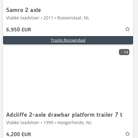
Samro 2 axle
Vlakke laadvloer • 2011 • Roosendaal, NL
6,950 EUR
Trucks Roosendaal
14
Adcliffe 2-axle drawbar platform trailer 7 t
Vlakke laadvloer • 1999 • Hoogerheide, NL
4,200 EUR