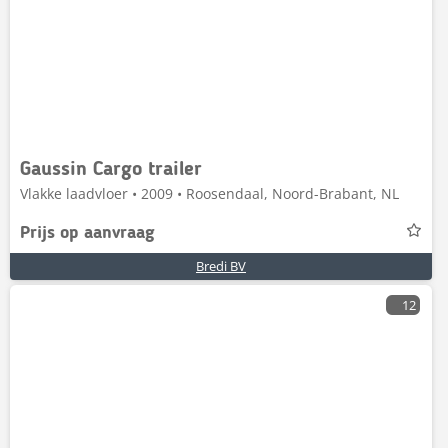
Gaussin Cargo trailer
Vlakke laadvloer • 2009 • Roosendaal, Noord-Brabant, NL
Prijs op aanvraag
Bredi BV
12