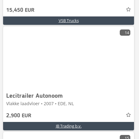
15,450 EUR
VSB Trucks
14
Lecitrailer Autonoom
Vlakke laadvloer • 2007 • EDE, NL
2,900 EUR
JB Trading b.v.
15