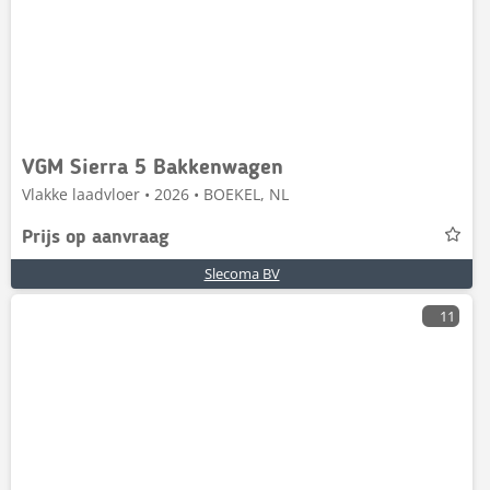
VGM Sierra 5 Bakkenwagen
Vlakke laadvloer • 2026 • BOEKEL, NL
Prijs op aanvraag
Slecoma BV
11