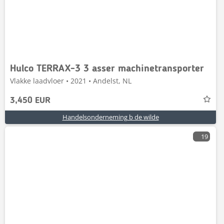
Hulco TERRAX-3 3 asser machinetransporter
Vlakke laadvloer • 2021 • Andelst, NL
3,450 EUR
Handelsonderneming b de wilde
19