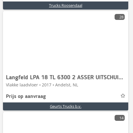
Trucks Roosendaal
28
Langfeld LPA 18 TL 6300 2 ASSER UITSCHUIFBAAR ACHTERZIJDE
Vlakke laadvloer • 2017 • Andelst, NL
Prijs op aanvraag
Geurts Trucks b.v.
14