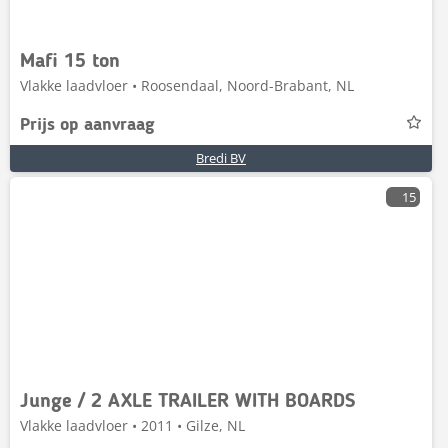
Mafi 15 ton
Vlakke laadvloer • Roosendaal, Noord-Brabant, NL
Prijs op aanvraag
Bredi BV
15
Junge / 2 AXLE TRAILER WITH BOARDS
Vlakke laadvloer • 2011 • Gilze, NL