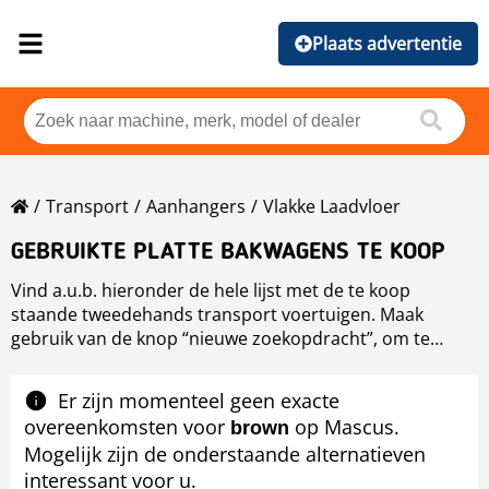
Plaats advertentie
Transport
Aanhangers
Vlakke Laadvloer
GEBRUIKTE PLATTE BAKWAGENS TE KOOP
Vind a.u.b. hieronder de hele lijst met de te koop
staande tweedehands transport voertuigen. Maak
gebruik van de knop “nieuwe zoekopdracht”, om te
zoeken naar een specifiek voertuig in de categorie van
transport of om andere tweedehands machines of
Er zijn momenteel geen exacte
transp
overeenkomsten voor
op Mascus.
brown
Mogelijk zijn de onderstaande alternatieven
interessant voor u.