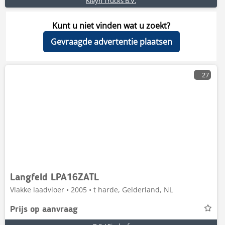
Kleyn Trucks B.V.
Kunt u niet vinden wat u zoekt?
Gevraagde advertentie plaatsen
27
Langfeld LPA16ZATL
Vlakke laadvloer • 2005 • t harde, Gelderland, NL
Prijs op aanvraag