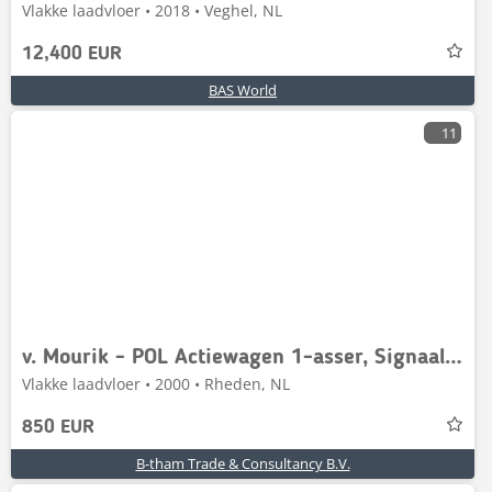
Vlakke laadvloer • 2018 • Veghel, NL
12,400 EUR
BAS World
11
v. Mourik - POL Actiewagen 1-asser, Signaal openkl
Vlakke laadvloer • 2000 • Rheden, NL
850 EUR
B-tham Trade & Consultancy B.V.