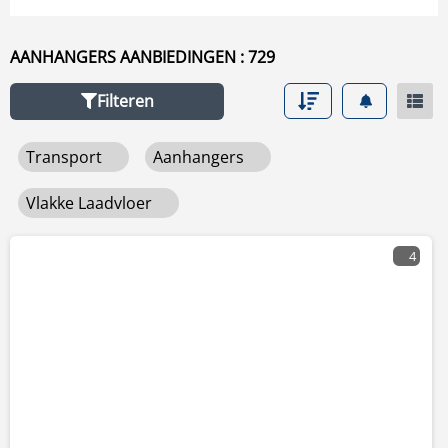
AANHANGERS AANBIEDINGEN : 729
Filteren
Transport
Aanhangers
Vlakke Laadvloer
4