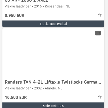
GS AN- 2000 2 AXLE
Vlakke laadvloer • 2016 • Roosendaal, NL
9,950 EUR
Trucks Roosendaal
8
Renders TAN 4-2L Liftaxle Twistlocks German Trailer!
Vlakke laadvloer • 2002 • Almelo, NL
16,500 EUR
Gebr Heinhuis