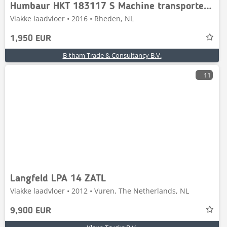
Humbaur HKT 183117 S Machine transporter Kipper
Vlakke laadvloer • 2016 • Rheden, NL
1,950 EUR
B-tham Trade & Consultancy B.V.
11
Langfeld LPA 14 ZATL
Vlakke laadvloer • 2012 • Vuren, The Netherlands, NL
9,900 EUR