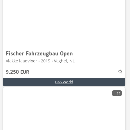
Fischer Fahrzeugbau Open
Vlakke laadvloer • 2015 • Veghel, NL
9,250 EUR
BAS World
11