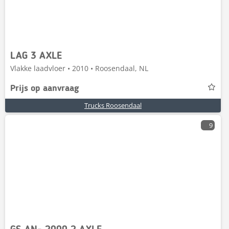
LAG 3 AXLE
Vlakke laadvloer • 2010 • Roosendaal, NL
Prijs op aanvraag
Trucks Roosendaal
9