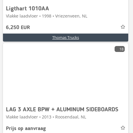
Ligthart 1010AA
Vlakke laadvloer • 1998 • Vriezenveen, NL
6,250 EUR
Thomas Trucks
18
LAG 3 AXLE BPW + ALUMINUM SIDEBOARDS
Vlakke laadvloer • 2013 • Roosendaal, NL
Prijs op aanvraag