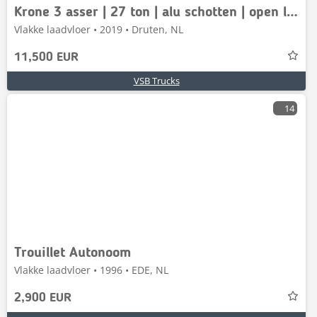
Krone 3 asser | 27 ton | alu schotten | open laadbak
Vlakke laadvloer • 2019 • Druten, NL
11,500 EUR
VSB Trucks
14
Trouillet Autonoom
Vlakke laadvloer • 1996 • EDE, NL
2,900 EUR