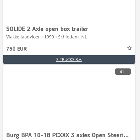
SOLIDE 2 Axle open box trailer
Vlakke laadvloer • 1999 • Schiedam, NL
750 EUR
S-TRUCKS B.V.
41
1
Burg BPA 10-18 PCXXX 3 axles Open Steering Axle