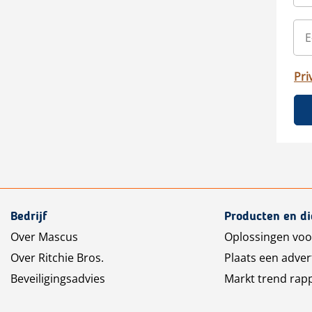
Pri
Bedrijf
Producten en d
Over Mascus
Oplossingen voo
Over Ritchie Bros.
Plaats een adver
Beveiligingsadvies
Markt trend rap