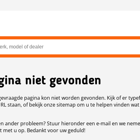
gina niet gevonden
evraagde pagina kon niet worden gevonden. Kijk of er type
URL staan, of bekijk onze sitemap om u te helpen vinden wat
n ander probleem? Stuur hieronder een e-mail en we nem
t met u op. Bedankt voor uw geduld!