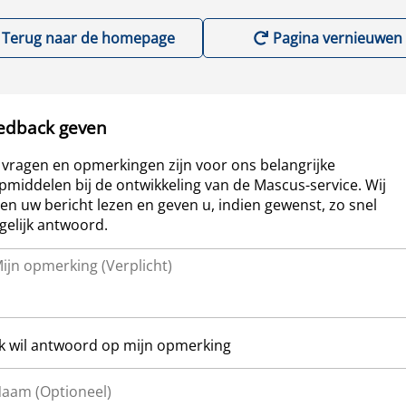
Terug naar de homepage
Pagina vernieuwen
edback geven
vragen en opmerkingen zijn voor ons belangrijke
pmiddelen bij de ontwikkeling van de Mascus-service. Wij
len uw bericht lezen en geven u, indien gewenst, zo snel
elijk antwoord.
Ik wil antwoord op mijn opmerking