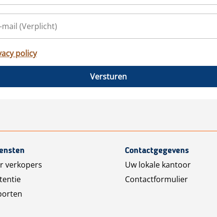
vacy policy
Versturen
iensten
Contactgegevens
r verkopers
Uw lokale kantoor
tentie
Contactformulier
porten