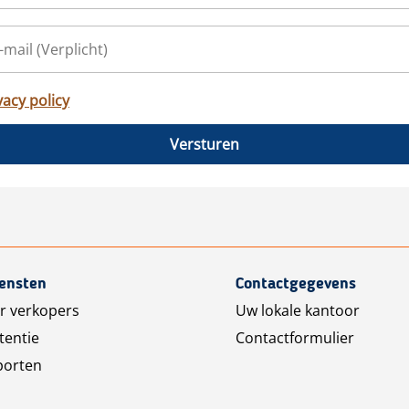
vacy policy
Versturen
iensten
Contactgegevens
r verkopers
Uw lokale kantoor
tentie
Contactformulier
porten