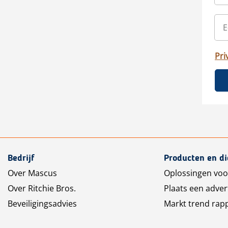
Pri
Bedrijf
Producten en d
Over Mascus
Oplossingen voo
Over Ritchie Bros.
Plaats een adver
Beveiligingsadvies
Markt trend rap