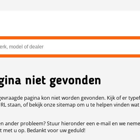
gina niet gevonden
evraagde pagina kon niet worden gevonden. Kijk of er type
URL staan, of bekijk onze sitemap om u te helpen vinden wat
n ander probleem? Stuur hieronder een e-mail en we nem
t met u op. Bedankt voor uw geduld!