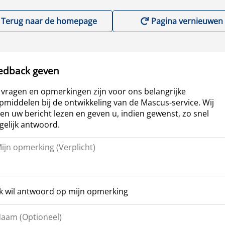
Terug naar de homepage
Pagina vernieuwen
edback geven
vragen en opmerkingen zijn voor ons belangrijke
pmiddelen bij de ontwikkeling van de Mascus-service. Wij
len uw bericht lezen en geven u, indien gewenst, zo snel
elijk antwoord.
Ik wil antwoord op mijn opmerking