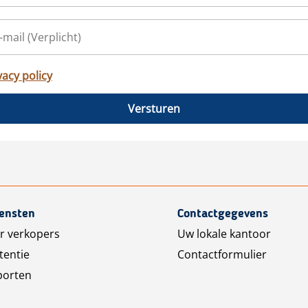
vacy policy
Versturen
iensten
Contactgegevens
r verkopers
Uw lokale kantoor
tentie
Contactformulier
porten