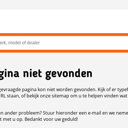
gina niet gevonden
evraagde pagina kon niet worden gevonden. Kijk of er type
URL staan, of bekijk onze sitemap om u te helpen vinden wat
n ander probleem? Stuur hieronder een e-mail en we nem
t met u op. Bedankt voor uw geduld!