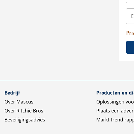
Pri
Bedrijf
Producten en d
Over Mascus
Oplossingen voo
Over Ritchie Bros.
Plaats een adver
Beveiligingsadvies
Markt trend rap