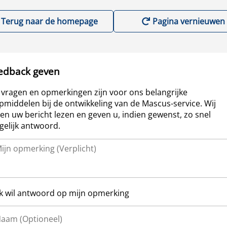
Terug naar de homepage
Pagina vernieuwen
edback geven
vragen en opmerkingen zijn voor ons belangrijke
pmiddelen bij de ontwikkeling van de Mascus-service. Wij
len uw bericht lezen en geven u, indien gewenst, zo snel
elijk antwoord.
Ik wil antwoord op mijn opmerking