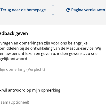
Terug naar de homepage
Pagina vernieuwen
edback geven
vragen en opmerkingen zijn voor ons belangrijke
pmiddelen bij de ontwikkeling van de Mascus-service. Wij
len uw bericht lezen en geven u, indien gewenst, zo snel
elijk antwoord.
Ik wil antwoord op mijn opmerking