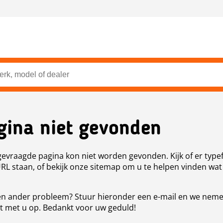
gina niet gevonden
evraagde pagina kon niet worden gevonden. Kijk of er type
URL staan, of bekijk onze sitemap om u te helpen vinden wat
n ander probleem? Stuur hieronder een e-mail en we nem
t met u op. Bedankt voor uw geduld!