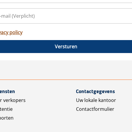
vacy policy
Versturen
iensten
Contactgegevens
r verkopers
Uw lokale kantoor
tentie
Contactformulier
porten