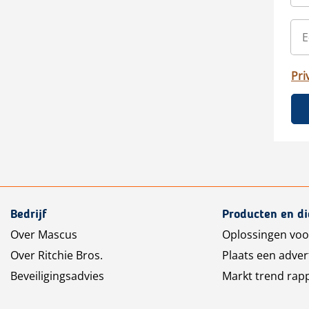
Pri
Bedrijf
Producten en d
Over Mascus
Oplossingen voo
Over Ritchie Bros.
Plaats een adver
Beveiligingsadvies
Markt trend rap