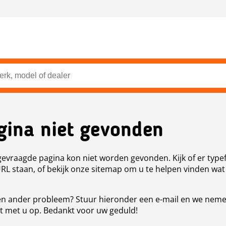
gina niet gevonden
evraagde pagina kon niet worden gevonden. Kijk of er type
URL staan, of bekijk onze sitemap om u te helpen vinden wat
n ander probleem? Stuur hieronder een e-mail en we nem
t met u op. Bedankt voor uw geduld!