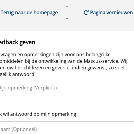
Terug naar de homepage
Pagina vernieuwen
edback geven
vragen en opmerkingen zijn voor ons belangrijke
pmiddelen bij de ontwikkeling van de Mascus-service. Wij
len uw bericht lezen en geven u, indien gewenst, zo snel
elijk antwoord.
Ik wil antwoord op mijn opmerking