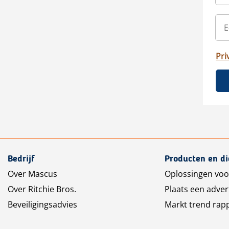
Pri
Bedrijf
Producten en d
Over Mascus
Oplossingen voo
Over Ritchie Bros.
Plaats een adver
Beveiligingsadvies
Markt trend rap