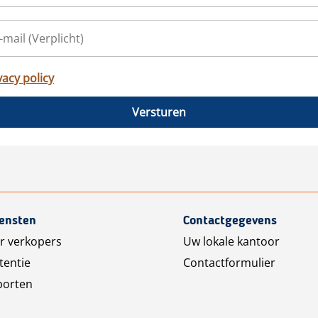
vacy policy
Versturen
iensten
Contactgegevens
r verkopers
Uw lokale kantoor
tentie
Contactformulier
porten