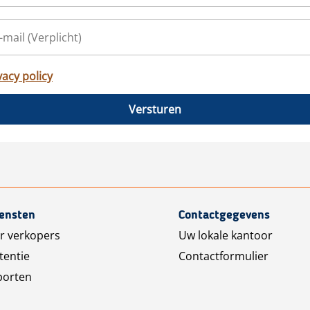
vacy policy
Versturen
iensten
Contactgegevens
r verkopers
Uw lokale kantoor
tentie
Contactformulier
porten