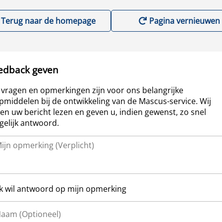
Terug naar de homepage
Pagina vernieuwen
edback geven
vragen en opmerkingen zijn voor ons belangrijke
pmiddelen bij de ontwikkeling van de Mascus-service. Wij
len uw bericht lezen en geven u, indien gewenst, zo snel
elijk antwoord.
Ik wil antwoord op mijn opmerking