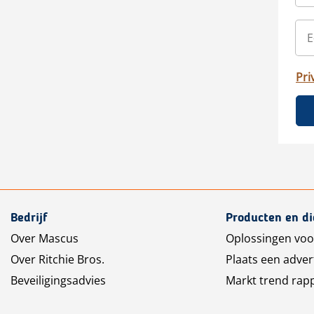
Pri
Bedrijf
Producten en d
Over Mascus
Oplossingen voo
Over Ritchie Bros.
Plaats een adver
Beveiligingsadvies
Markt trend rap