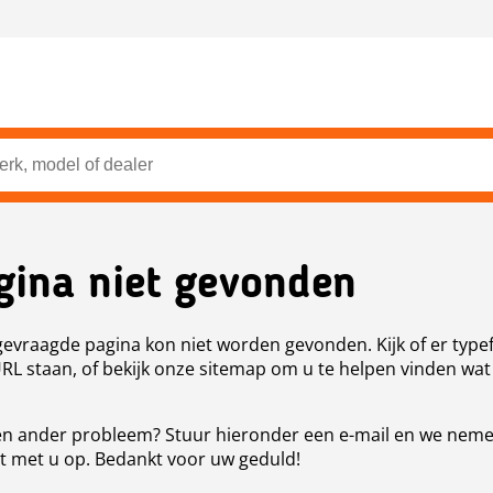
gina niet gevonden
evraagde pagina kon niet worden gevonden. Kijk of er type
URL staan, of bekijk onze sitemap om u te helpen vinden wat
n ander probleem? Stuur hieronder een e-mail en we nem
t met u op. Bedankt voor uw geduld!